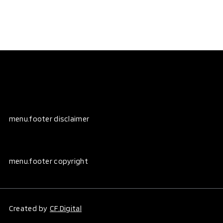
menu.footer disclaimer
menu.footer copyright
Created by
CF.Digital