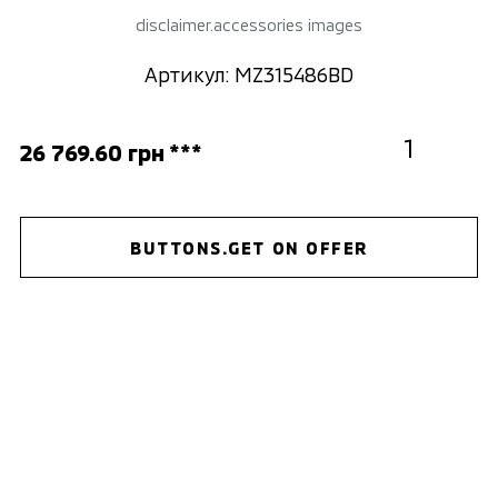
disclaimer.accessories images
Артикул: MZ315486BD
26 769.60 грн ***
BUTTONS.GET ON OFFER