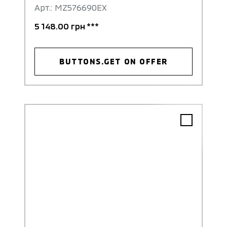
Арт.: MZ576690EX
5 148.00 грн ***
BUTTONS.GET ON OFFER