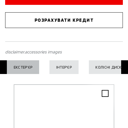
РОЗРАХУВАТИ КРЕДИТ
disclaimer.accessories images
ЕКСТЕР'ЄР
ІНТЕР'ЄР
КОЛІСНІ ДИСКИ