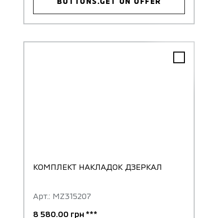
BUTTONS.GET ON OFFER
КОМПЛЕКТ НАКЛАДОК ДЗЕРКАЛ
Арт.: MZ315207
8 580.00 грн ***