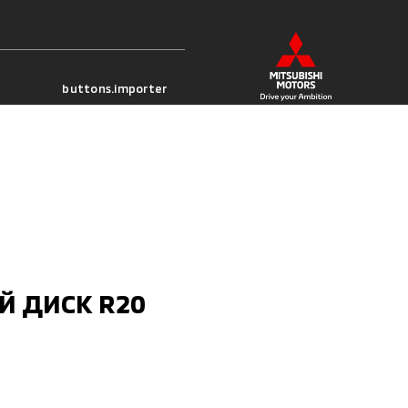
buttons.importer
Й ДИСК R20