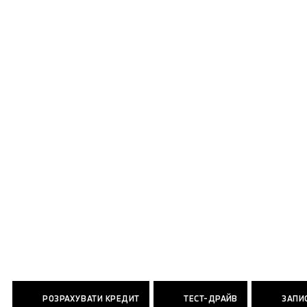
РОЗРАХУВАТИ КРЕДИТ
ТЕСТ-ДРАЙВ
ЗАПИС