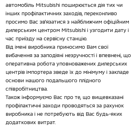
автомобіль Mitsubishi поширюється дія тих чи
інших профілактичних заходів, переконливо
просимо Вас зв'язатися з найближчим офіційним
дилерським центром Mitsubishi і узгодити дату і
час приїзду на сервісну станцію.
Від імені виробника приносимо Вам свої
вибачення за заподіяні незручності і впевнені, що
оперативна робота уповноважених дилерських
центрів імпортера зведе їх до мінімуму і закладе
основи нашого подальшого плідного
співробітництва.
Також інформуємо Вас про те, що вищевказані
профілактичні заходи проводяться за рахунок
виробника і не потребують від Вас будь-яких
додаткових витрат.