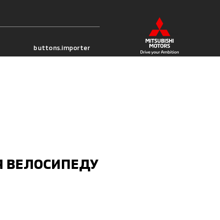
buttons.importer
Я ВЕЛОСИПЕДУ