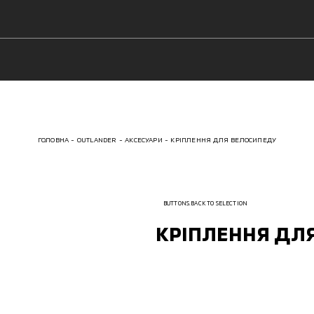
ГОЛОВНА
OUTLANDER
АКСЕСУАРИ
КРІПЛЕННЯ ДЛЯ ВЕЛОСИПЕДУ
BUTTONS.BACK TO SELECTION
КРІПЛЕННЯ ДЛ