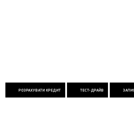
РОЗРАХУВАТИ КРЕДИТ
ТЕСТ-ДРАЙВ
ЗАПИС