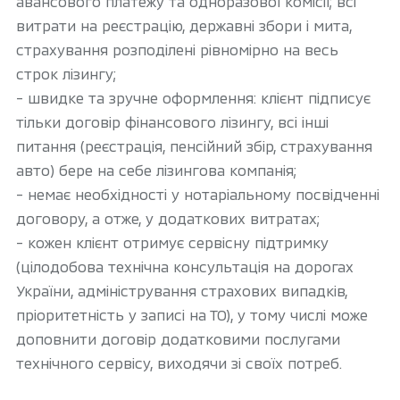
авансового платежу та одноразової комісії; всі
витрати на реєстрацію, державні збори і мита,
страхування розподілені рівномірно на весь
строк лізингу;
- швидке та зручне оформлення: клієнт підписує
тільки договір фінансового лізингу, всі інші
питання (реєстрація, пенсійний збір, страхування
авто) бере на себе лізингова компанія;
- немає необхідності у нотаріальному посвідченні
договору, а отже, у додаткових витратах;
- кожен клієнт отримує сервісну підтримку
(цілодобова технічна консультація на дорогах
України, адміністрування страхових випадків,
пріоритетність у записі на ТО), у тому числі може
доповнити договір додатковими послугами
технічного сервісу, виходячи зі своїх потреб.